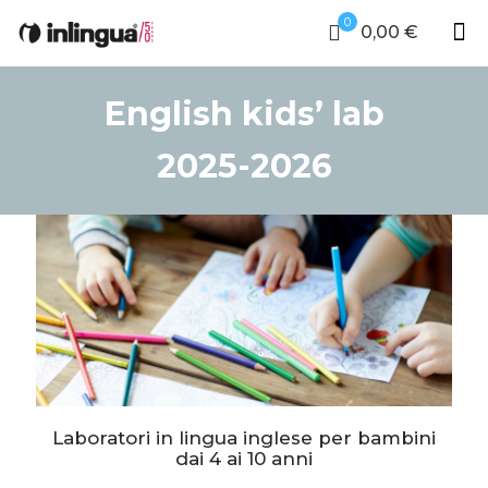
0
0,00 €
English kids’ lab
2025-2026
Laboratori in lingua inglese per bambini
dai 4 ai 10 anni