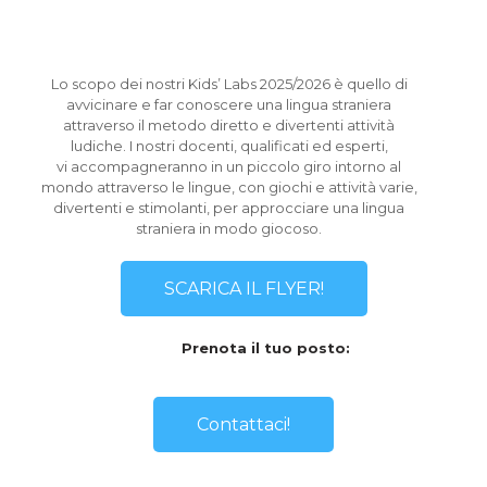
Lo scopo dei nostri Kids’ Labs 2025/2026 è quello di
avvicinare e far conoscere una lingua straniera
attraverso il metodo diretto e divertenti attività
ludiche. I nostri docenti, qualificati ed esperti,
vi accompagneranno in un piccolo giro intorno al
mondo attraverso le lingue, con giochi e attività varie,
divertenti e stimolanti, per approcciare una lingua
straniera in modo giocoso.
SCARICA IL FLYER!
Prenota il tuo posto:
Contattaci!