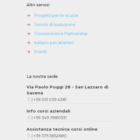
Altri servizi
→
Progetti per le scuole
→
Servizi di traduzione
→
Convenzioni e Partnership
→
Italiano per stranieri
→
Eventi
La nostra sede
Via Paolo Poggi 28 - San Lazzaro di
Savena
|
+39 051 039 4381
Info corsi aziendali
|
+39 349 3980531
Assistenza tecnica corsi online
|
+39 375 5652680