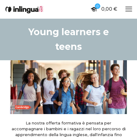
0
0,00 €
Young learners e
teens
La nostra offerta formativa è pensata per
accompagnare i bambini e i ragazzi nel loro percorso di
apprendimento della lingua inglese, dall'infanzia fino