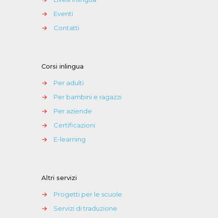
→
Eventi
→
Contatti
Corsi inlingua
→
Per adulti
→
Per bambini e ragazzi
→
Per aziende
→
Certificazioni
→
E-learning
Altri servizi
→
Progetti per le scuole
→
Servizi di traduzione