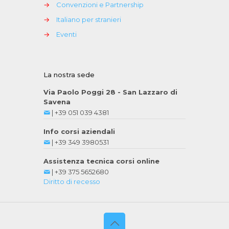
→
Convenzioni e Partnership
→
Italiano per stranieri
→
Eventi
La nostra sede
Via Paolo Poggi 28 - San Lazzaro di
Savena
|
+39 051 039 4381
Info corsi aziendali
|
+39 349 3980531
Assistenza tecnica corsi online
|
+39 375 5652680
Diritto di recesso