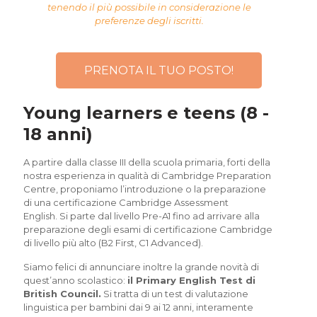
tenendo il più possibile in considerazione le
preferenze degli iscritti.
PRENOTA IL TUO POSTO!
Young learners e teens (8 -
18 anni)
A partire dalla classe III della scuola primaria, forti della
nostra esperienza in qualità di Cambridge Preparation
Centre, proponiamo l’introduzione o la preparazione
di una certificazione Cambridge Assessment
English.
Si parte dal livello Pre-A1 fino ad arrivare alla
preparazione degli esami di certificazione Cambridge
di livello più alto (B2 First, C1 Advanced).
Siamo felici di annunciare inoltre la grande novità di
quest’anno scolastico:
il Primary English Test di
British Council.
Si tratta di un test di valutazione
linguistica per bambini dai 9 ai 12 anni, interamente