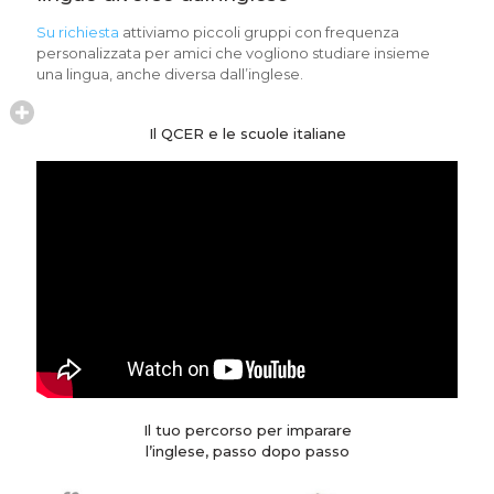
Su richiesta
attiviamo piccoli gruppi con frequenza
personalizzata per amici che vogliono studiare insieme
una lingua, anche diversa dall’inglese.
Il QCER e le scuole italiane
Il tuo percorso per imparare
l’inglese, passo dopo passo