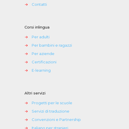
→
Contatti
Corsi inlingua
→
Per adulti
→
Per bambini e ragazzi
→
Per aziende
→
Certificazioni
→
E-learning
Altri servizi
→
Progetti per le scuole
→
Servizi di traduzione
→
Convenzioni e Partnership
→
Italiano per stranieri