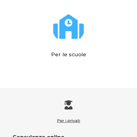
Per le scuole
Per i privati