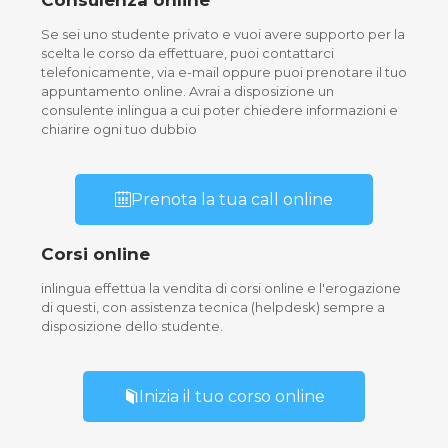
Consulenza online
Se sei uno studente privato e vuoi avere supporto per la
scelta le corso da effettuare, puoi contattarci
telefonicamente, via e-mail oppure puoi prenotare il tuo
appuntamento online. Avrai a disposizione un
consulente inlingua a cui poter chiedere informazioni e
chiarire ogni tuo dubbio
Prenota la tua call online
Corsi online
inlingua effettua la vendita di corsi online e l'erogazione
di questi, con assistenza tecnica (helpdesk) sempre a
disposizione dello studente.
Inizia il tuo corso online