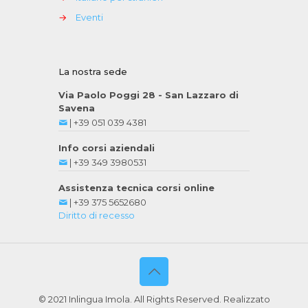
→
Eventi
La nostra sede
Via Paolo Poggi 28 - San Lazzaro di
Savena
|
+39 051 039 4381
Info corsi aziendali
|
+39 349 3980531
Assistenza tecnica corsi online
|
+39 375 5652680
Diritto di recesso
© 2021 Inlingua Imola. All Rights Reserved. Realizzato