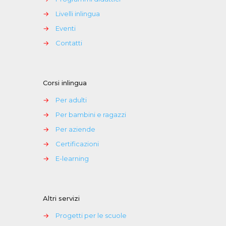
→
Livelli inlingua
→
Eventi
→
Contatti
Corsi inlingua
→
Per adulti
→
Per bambini e ragazzi
→
Per aziende
→
Certificazioni
→
E-learning
Altri servizi
→
Progetti per le scuole