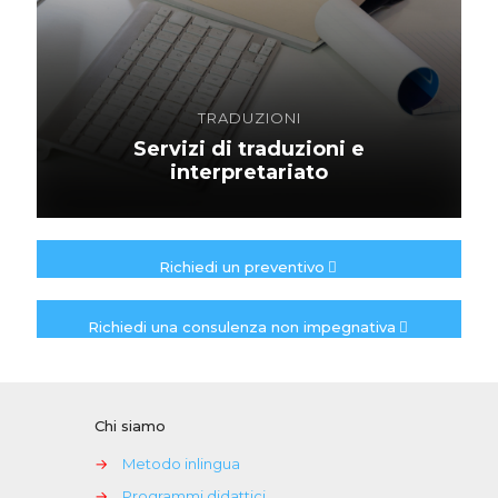
TRADUZIONI
Servizi di traduzioni e
interpretariato
Richiedi un preventivo
Richiedi una consulenza non impegnativa
Chi siamo
→
Metodo inlingua
→
Programmi didattici