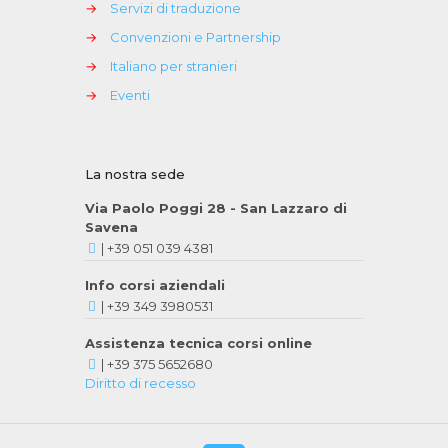
→
Servizi di traduzione
→
Convenzioni e Partnership
→
Italiano per stranieri
→
Eventi
La nostra sede
Via Paolo Poggi 28 - San Lazzaro di
Savena
|
+39 051 039 4381
Info corsi aziendali
|
+39 349 3980531
Assistenza tecnica corsi online
|
+39 375 5652680
Diritto di recesso