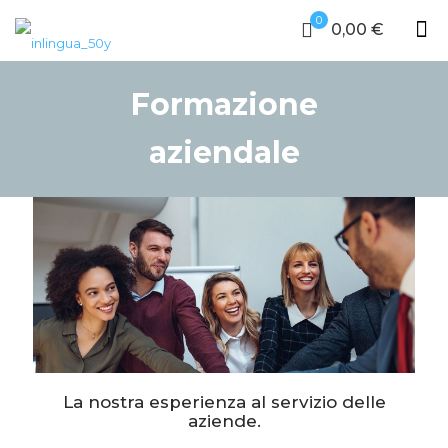
0
0,00 €
Formazione
aziendale
La nostra esperienza al servizio delle
aziende.