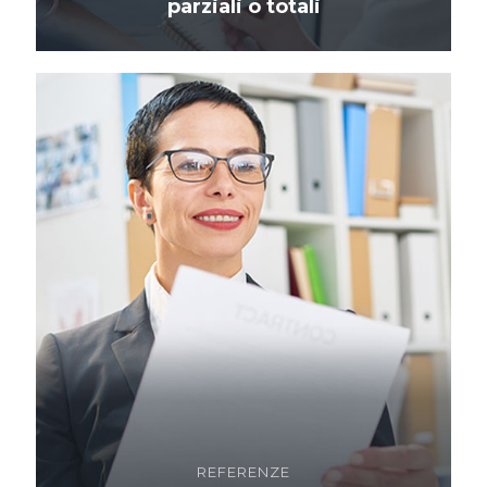
parziali o totali
REFERENZE