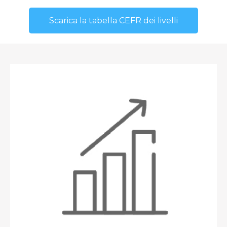
Scarica la tabella CEFR dei livelli