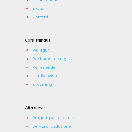
→
Eventi
→
Contatti
Corsi inlingua
→
Per adulti
→
Per bambini e ragazzi
→
Per aziende
→
Certificazioni
→
E-learning
Altri servizi
→
Progetti per le scuole
→
Servizi di traduzione