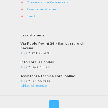
→
Convenzioni e Partnership
→
Italiano per stranieri
→
Eventi
La nostra sede
Via Paolo Poggi 28 - San Lazzaro di
Savena
|
+39 051 039 4381
Info corsi aziendali
|
+39 349 3980531
Assistenza tecnica corsi online
|
+39 375 5652680
Diritto di recesso