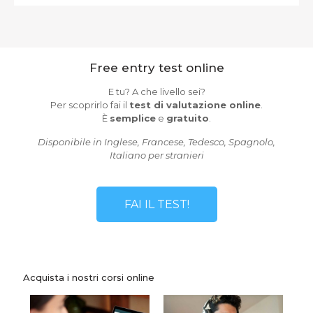
Free entry test online
E tu? A che livello sei?
Per scoprirlo fai il
test di valutazione online
.
È
semplice
e
gratuito
.
Disponibile in Inglese, Francese, Tedesco, Spagnolo,
Italiano per stranieri
FAI IL TEST!
Acquista i nostri corsi online