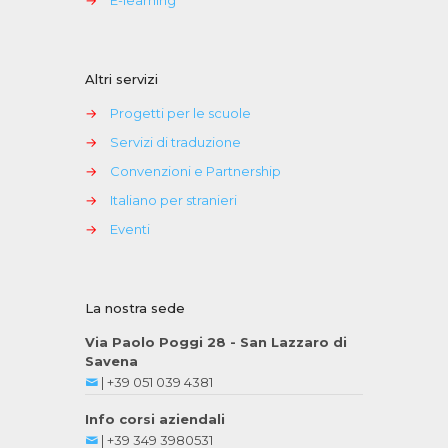
Altri servizi
→
Progetti per le scuole
→
Servizi di traduzione
→
Convenzioni e Partnership
→
Italiano per stranieri
→
Eventi
La nostra sede
Via Paolo Poggi 28 - San Lazzaro di
Savena
|
+39 051 039 4381
Info corsi aziendali
|
+39 349 3980531