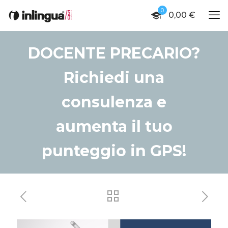
0
0,00 €
DOCENTE PRECARIO?
Richiedi una
consulenza e
aumenta il tuo
punteggio in GPS!