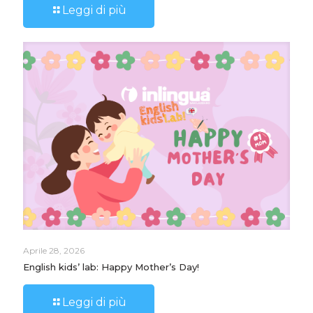
Leggi di più
Aprile 28, 2026
English kids’ lab: Happy Mother’s Day!
Leggi di più