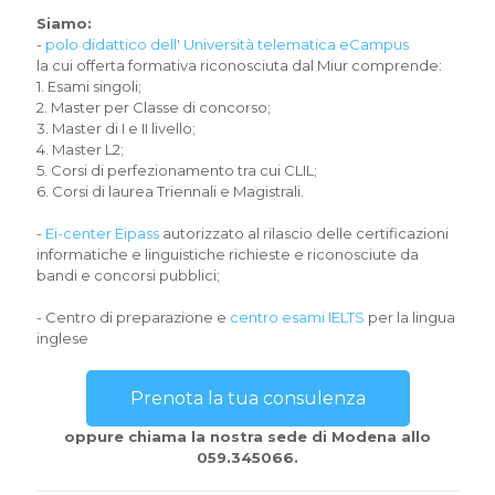
Siamo:
-
polo didattico dell' Università telematica eCampus
la cui offerta formativa riconosciuta dal Miur comprende:
1. Esami singoli;
2. Master per Classe di concorso;
3. Master di I e II livello;
4. Master L2;
5. Corsi di perfezionamento tra cui CLIL;
6. Corsi di laurea Triennali e Magistrali.
-
Ei-center Eipass
autorizzato al rilascio delle certificazioni
informatiche e linguistiche richieste e riconosciute da
bandi e concorsi pubblici;
- Centro di preparazione e
centro esami IELTS
per la lingua
inglese
Prenota la tua consulenza
oppure chiama la nostra sede di Modena allo
059.345066.