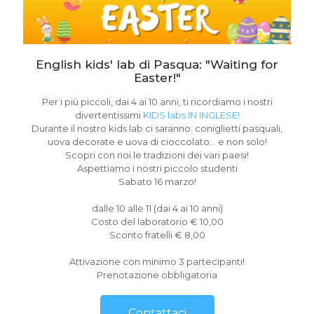
English kids' lab di Pasqua: "Waiting for
Easter!"
Per i più piccoli, dai 4 ai 10 anni, ti ricordiamo i nostri
divertentissimi
KIDS labs IN INGLESE!
Durante il nostro kids lab ci saranno: coniglietti pasquali,
uova decorate e uova di cioccolato... e non solo!
Scopri con noi le tradizioni dei vari paesi!
Aspettiamo i nostri piccolo studenti
Sabato 16 marzo!
dalle 10 alle 11 (dai 4 ai 10 anni)
Costo del laboratorio € 10,00
Sconto fratelli € 8,00
Attivazione con minimo 3 partecipanti!
Prenotazione obbligatoria
Contattaci