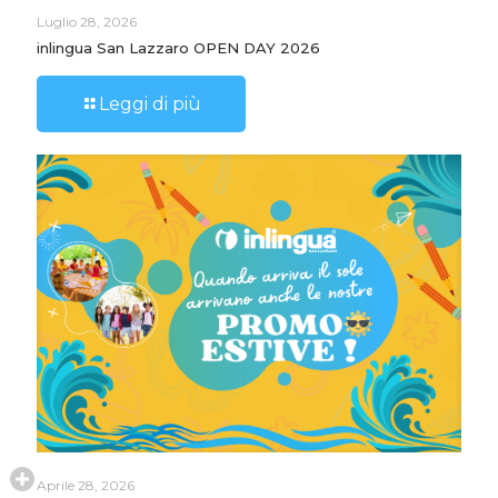
Luglio 28, 2026
inlingua San Lazzaro OPEN DAY 2026
Leggi di più
Aprile 28, 2026