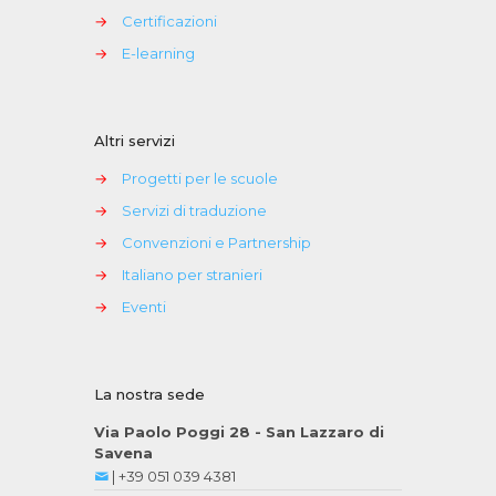
→
Certificazioni
→
E-learning
Altri servizi
→
Progetti per le scuole
→
Servizi di traduzione
→
Convenzioni e Partnership
→
Italiano per stranieri
→
Eventi
La nostra sede
Via Paolo Poggi 28 - San Lazzaro di
Savena
|
+39 051 039 4381