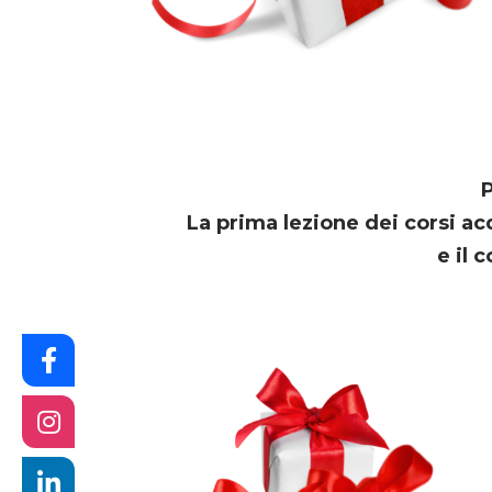
P
La prima lezione dei corsi ac
e il 