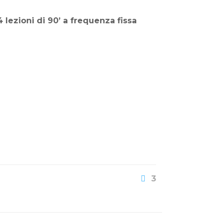
 lezioni di 90’
a frequenza fissa
3