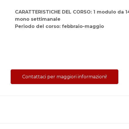
CARATTERISTICHE DEL CORSO:
1 modulo da 14
mono settimanale
Periodo del corso: febbraio-maggio
Contattaci per maggiori informazioni!