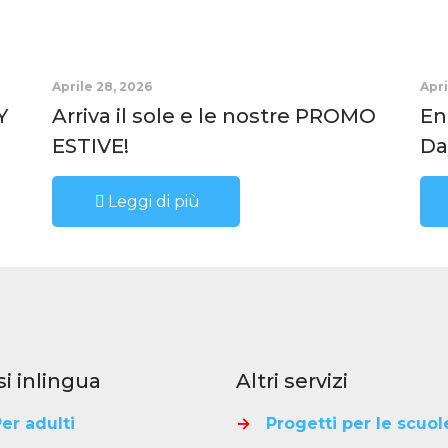
Aprile 28, 2026
Apri
Y
Arriva il sole e le nostre PROMO
En
ESTIVE!
Da
Leggi di più
si inlingua
Altri servizi
er adulti
→
Progetti per le scuol