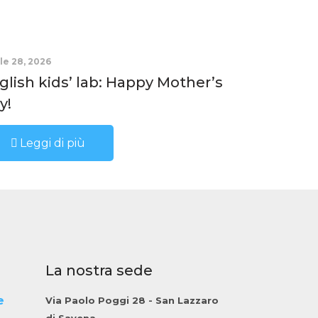
le 28, 2026
glish kids’ lab: Happy Mother’s
y!
Leggi di più
La nostra sede
e
Via Paolo Poggi 28 - San Lazzaro