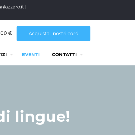
nlazzaro.it
|
,00 €
Acquista i nostri corsi
IZI
EVENTI
CONTATTI
i lingue!