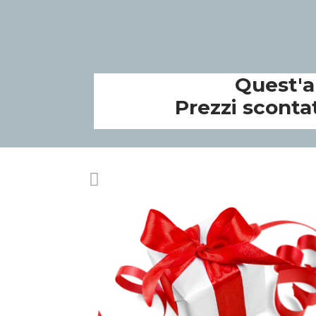
Quest'a
Prezzi scontat