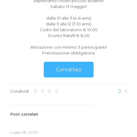
Aspettiamo i nostri piccolo studenti
Sabato 13 maggio!
dalle 10 alle 11 (4-6 anni)
dalle 11 alle 12 (7-10 anni)
Costo del laboratorio € 10,00
Sconto fratelli € 8,00
Attivazione con minimo 3 partecipanti!
Prenotazione obbligatoria
Contattaci
Condividi
3
Post correlati
Luglio 28, 2026