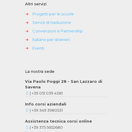
Altri servizi
→
Progetti per le scuole
→
Servizi di traduzione
→
Convenzioni e Partnership
→
Italiano per stranieri
→
Eventi
La nostra sede
Via Paolo Poggi 28 - San Lazzaro di
Savena
|
+39 051 039 4381
Info corsi aziendali
|
+39 349 3980531
Assistenza tecnica corsi online
|
+39 375 5652680