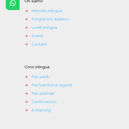
Chi siamo
→
Metodo inlingua
→
Programmi didattici
→
Livelli inlingua
→
Eventi
→
Contatti
Corsi inlingua
→
Per adulti
→
Per bambini e ragazzi
→
Per aziende
→
Certificazioni
→
E-learning