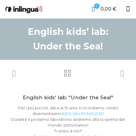
0
0,00 €
English kids’ lab:
Under the Sea!
English kids' lab: "Under the Sea!"
Per i più piccoli, dai 4 ai 10 anni, ti ricordiamo i nostri
divertentissimi
KIDS labs IN INGLESE!
Durante il prossimo laboratorio andremo alla scoperta del
mondo sottomarino!
Ti unisci a noi?!