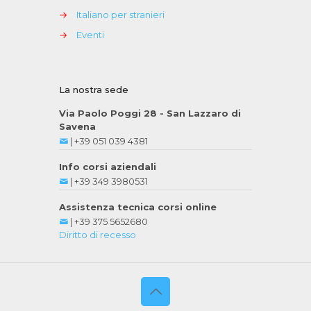
→
Italiano per stranieri
→
Eventi
La nostra sede
Via Paolo Poggi 28 - San Lazzaro di
Savena
|
+39 051 039 4381
Info corsi aziendali
|
+39 349 3980531
Assistenza tecnica corsi online
|
+39 375 5652680
Diritto di recesso