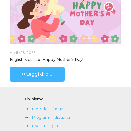
Aprile 28, 2026
English kids’ lab: Happy Mother’s Day!
Leggi di più
Chi siamo
→
Metodo inlingua
→
Programmi didattici
→
Livelli inlingua