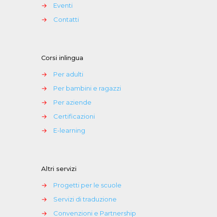
→
Eventi
→
Contatti
Corsi inlingua
→
Per adulti
→
Per bambini e ragazzi
→
Per aziende
→
Certificazioni
→
E-learning
Altri servizi
→
Progetti per le scuole
→
Servizi di traduzione
→
Convenzioni e Partnership