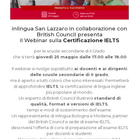
inlingua San Lazzaro in collaborazione con
British Council presenta
il Webinar sulla
Certificazione IELTS
per le scuole secondarie di II Grado
che si terrà
giovedì 25 maggio dalle 17.00 alle 18.00
Il webinar si rivolge soprattutto
ai docenti e ai dirigenti
delle scuole secondarie di II grado
,
ma è aperto a tutti coloro che sono interessati. Permetterà
di approfondire
IELTS
, la certificazione di lingua inglese
più popolare al mondo.
Un esperto di British Council illustrerà
standard di
qualità, format e versioni di IELTS
,
tempi e modi di sostenimento dell’esame.
Un rappresentante di inlingua Bologna e Modena, partner
del British Council e sede di esame IELTS,
descriverà l'offerta di corsi di preparazione all’esame IELTS
per docenti e studenti.