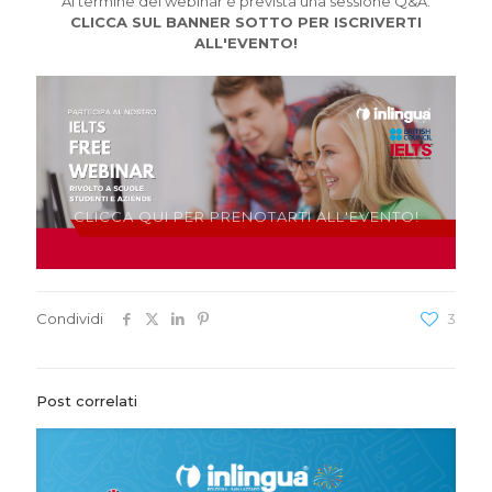
Al termine del webinar è prevista una sessione Q&A.
CLICCA SUL BANNER SOTTO PER ISCRIVERTI
ALL'EVENTO!
CLICCA QUI PER PRENOTARTI ALL'EVENTO!
Condividi
3
Post correlati