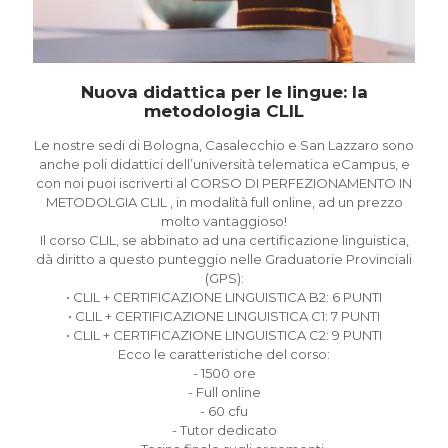
Nuova didattica per le lingue: la
metodologia CLIL
Le nostre sedi di Bologna, Casalecchio e San Lazzaro sono
anche poli didattici dell’università telematica eCampus, e
con noi puoi iscriverti al CORSO DI PERFEZIONAMENTO IN
METODOLGIA CLIL , in modalità full online, ad un prezzo
molto vantaggioso!
Il corso CLIL, se abbinato ad una certificazione linguistica,
dà diritto a questo punteggio nelle Graduatorie Provinciali
(GPS):
• CLIL + CERTIFICAZIONE LINGUISTICA B2: 6 PUNTI
• CLIL + CERTIFICAZIONE LINGUISTICA C1: 7 PUNTI
• CLIL + CERTIFICAZIONE LINGUISTICA C2: 9 PUNTI
Ecco le caratteristiche del corso:
- 1500 ore
- Full online
- 60 cfu
- Tutor dedicato