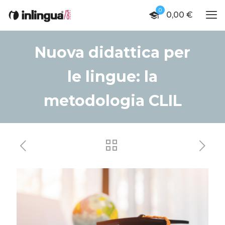
0
0,00 €
Nuova didattica per
le lingue: la
metodologia CLIL