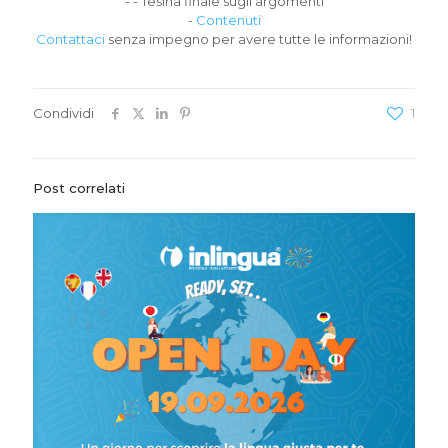
- - Tesina finale sugli argomenti
-
Contenuti
Contattaci
senza impegno per avere tutte le informazioni!
Condividi
1
Post correlati