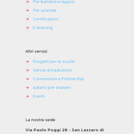
→
Per bambini e ragazzi
→
Per aziende
→
Certificazioni
→
E-learning
Altri servizi
→
Progetti per le scuole
→
Servizi di traduzione
→
Convenzioni e Partnership
→
Italiano per stranieri
→
Eventi
La nostra sede
Via Paolo Poggi 28 - San Lazzaro di