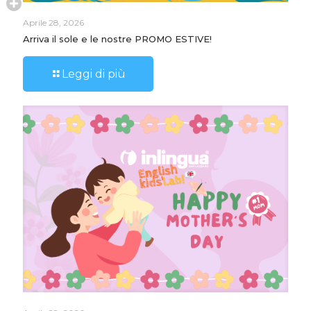
Aprile 28, 2026
Arriva il sole e le nostre PROMO ESTIVE!
Leggi di più