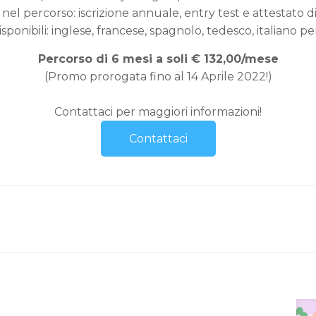
nel percorso: iscrizione annuale, entry test e attestato di
sponibili: inglese, francese, spagnolo, tedesco, italiano per
Percorso di 6 mesi a soli € 132,00/mese
(Promo prorogata fino al 14 Aprile 2022!)
Contattaci per maggiori informazioni!
Contattaci