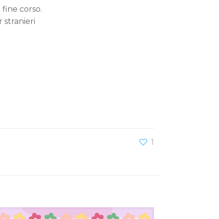
 fine corso.
 stranieri
1