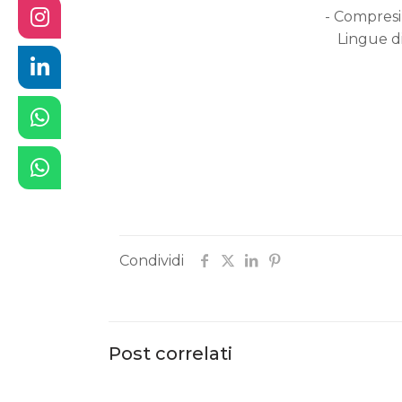
- Compresi 
Lingue di
Condividi
Post correlati