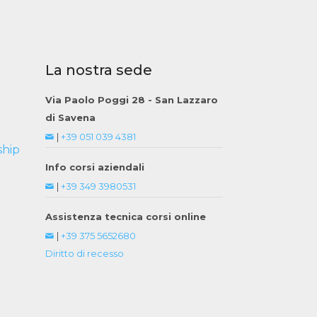
La nostra sede
Via Paolo Poggi 28 - San Lazzaro
di Savena
|
+39 051 039 4381
ship
Info corsi aziendali
|
+39 349 3980531
Assistenza tecnica corsi online
|
+39 375 5652680
Diritto di recesso