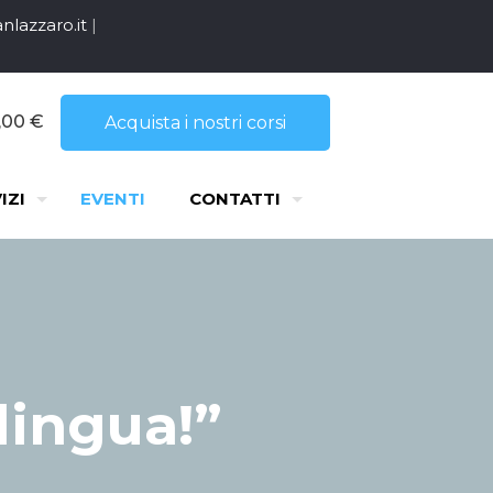
nlazzaro.it
|
,00 €
Acquista i nostri corsi
IZI
EVENTI
CONTATTI
lingua!”