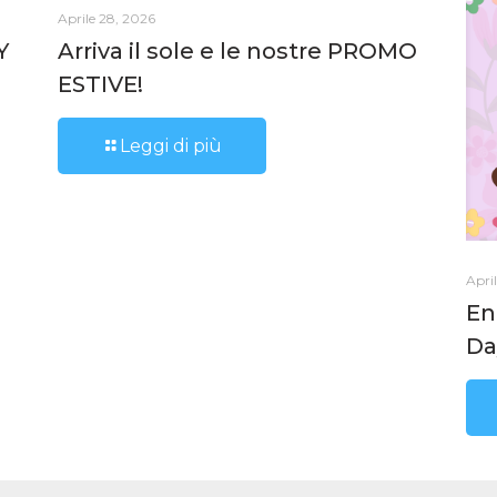
Aprile 28, 2026
Y
Arriva il sole e le nostre PROMO
ESTIVE!
Leggi di più
Apri
En
Da