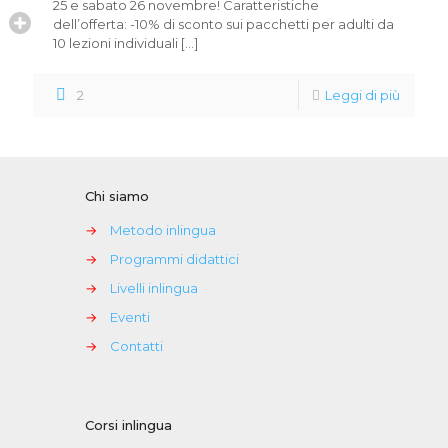
25 e sabato 26 novembre! Caratteristiche
dell’offerta: -10% di sconto sui pacchetti per adulti da
10 lezioni individuali
[…]
2
Leggi di più
Chi siamo
→
Metodo inlingua
→
Programmi didattici
→
Livelli inlingua
→
Eventi
→
Contatti
Corsi inlingua