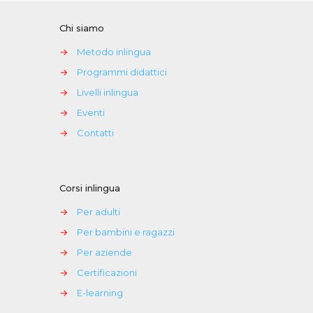
Chi siamo
→
Metodo inlingua
→
Programmi didattici
→
Livelli inlingua
→
Eventi
→
Contatti
Corsi inlingua
→
Per adulti
→
Per bambini e ragazzi
→
Per aziende
→
Certificazioni
→
E-learning