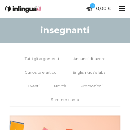
0
0,00 €
insegnanti
Tutti gli argomenti
Annunci di lavoro
Curiosità e articoli
English kids's labs
Eventi
Novità
Promozioni
Summer camp