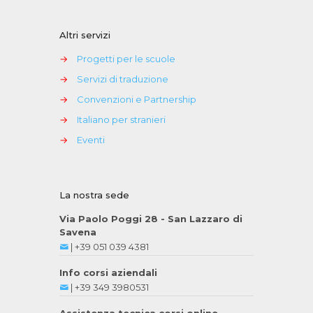
Altri servizi
→
Progetti per le scuole
→
Servizi di traduzione
→
Convenzioni e Partnership
→
Italiano per stranieri
→
Eventi
La nostra sede
Via Paolo Poggi 28 - San Lazzaro di
Savena
|
+39 051 039 4381
Info corsi aziendali
|
+39 349 3980531