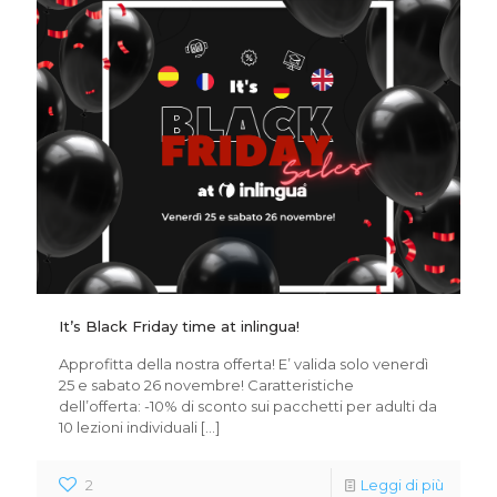
It’s Black Friday time at inlingua!
Approfitta della nostra offerta! E’ valida solo venerdì
25 e sabato 26 novembre! Caratteristiche
dell’offerta: -10% di sconto sui pacchetti per adulti da
10 lezioni individuali
[…]
2
Leggi di più