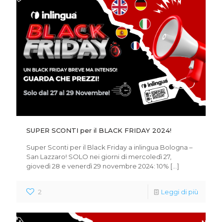
SUPER SCONTI per il BLACK FRIDAY 2024!
Super Sconti per il Black Friday a inlingua Bologna –
San Lazzaro! SOLO nei giorni di mercoledì 27,
giovedì 28 e venerdì 29 novembre 2024: 10%
[…]
2
Leggi di più