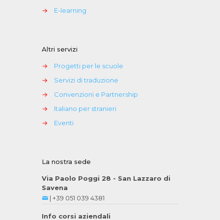
→
E-learning
Altri servizi
→
Progetti per le scuole
→
Servizi di traduzione
→
Convenzioni e Partnership
→
Italiano per stranieri
→
Eventi
La nostra sede
Via Paolo Poggi 28 - San Lazzaro di
Savena
|
+39 051 039 4381
Info corsi aziendali