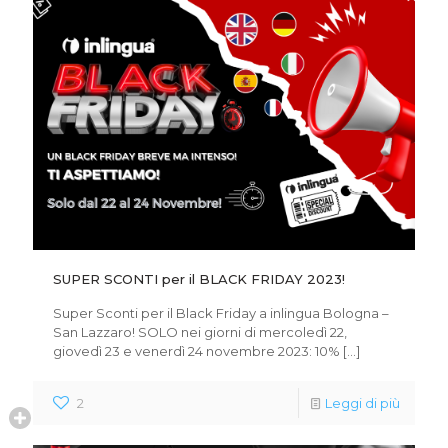
SUPER SCONTI per il BLACK FRIDAY 2023!
Super Sconti per il Black Friday a inlingua Bologna –
San Lazzaro! SOLO nei giorni di mercoledì 22,
giovedì 23 e venerdì 24 novembre 2023: 10%
[…]
2
Leggi di più