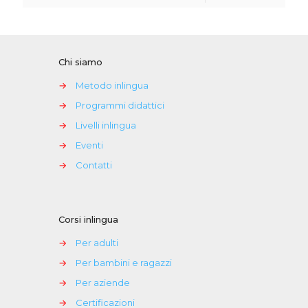
Chi siamo
→
Metodo inlingua
→
Programmi didattici
→
Livelli inlingua
→
Eventi
→
Contatti
Corsi inlingua
→
Per adulti
→
Per bambini e ragazzi
→
Per aziende
→
Certificazioni