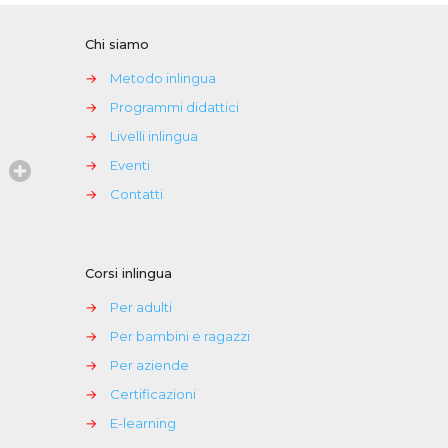
Chi siamo
→
Metodo inlingua
→
Programmi didattici
→
Livelli inlingua
→
Eventi
→
Contatti
Corsi inlingua
→
Per adulti
→
Per bambini e ragazzi
→
Per aziende
→
Certificazioni
→
E-learning