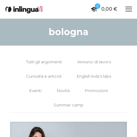
0
0,00 €
bologna
Tutti gli argomenti
Annunci di lavoro
Curiosità e articoli
English kids's labs
Eventi
Novità
Promozioni
Summer camp