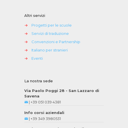
Altri servizi
→
Progetti per le scuole
→
Servizi di traduzione
→
Convenzioni e Partnership
→
Italiano per stranieri
→
Eventi
La nostra sede
Via Paolo Poggi 28 - San Lazzaro di
Savena
|
+39 051 039 4381
Info corsi aziendali
|
+39 349 3980531