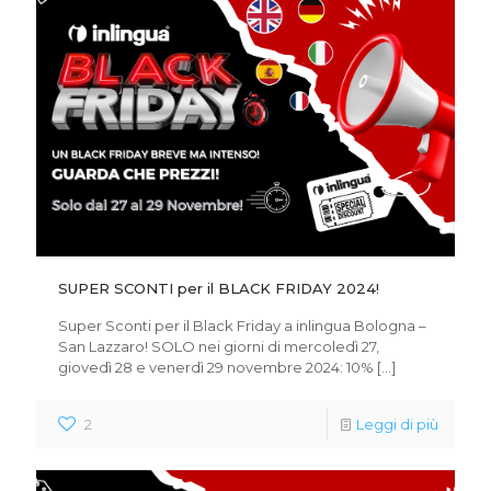
SUPER SCONTI per il BLACK FRIDAY 2024!
Super Sconti per il Black Friday a inlingua Bologna –
San Lazzaro! SOLO nei giorni di mercoledì 27,
giovedì 28 e venerdì 29 novembre 2024: 10%
[…]
2
Leggi di più