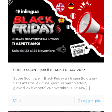
SUPER SCONTI per il BLACK FRIDAY 2023!
Super Sconti per il Black Friday a inlingua Bologna –
San Lazzaro! SOLO nei giorni di mercoledì 22,
giovedì 23 e venerdì 24 novembre 2023: 10%
[…]
2
Leggi di più