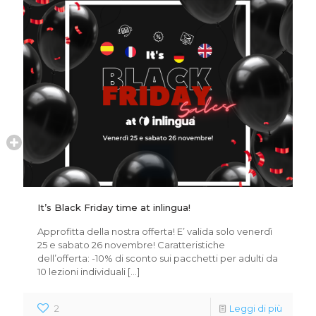
It’s Black Friday time at inlingua!
Approfitta della nostra offerta! E’ valida solo venerdì
25 e sabato 26 novembre! Caratteristiche
dell’offerta: -10% di sconto sui pacchetti per adulti da
10 lezioni individuali
[…]
2
Leggi di più