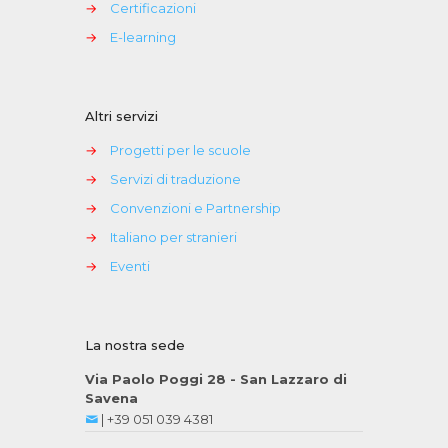
→
Certificazioni
→
E-learning
Altri servizi
→
Progetti per le scuole
→
Servizi di traduzione
→
Convenzioni e Partnership
→
Italiano per stranieri
→
Eventi
La nostra sede
Via Paolo Poggi 28 - San Lazzaro di
Savena
|
+39 051 039 4381