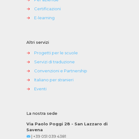
→
Certificazioni
→
E-learning
Altri servizi
→
Progetti per le scuole
→
Servizi di traduzione
→
Convenzioni e Partnership
→
Italiano per stranieri
→
Eventi
La nostra sede
Via Paolo Poggi 28 - San Lazzaro di
Savena
|
+39 051 039 4381