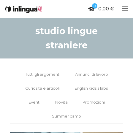
0
0,00 €
studio lingue
straniere
Tutti gli argomenti
Annunci di lavoro
Curiosità e articoli
English kids's labs
Eventi
Novità
Promozioni
Summer camp