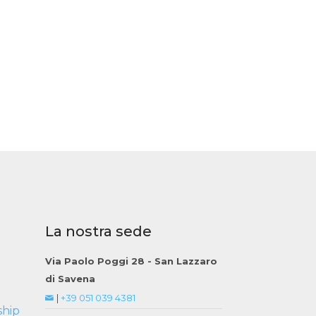
La nostra sede
Via Paolo Poggi 28 - San Lazzaro
di Savena
|
+39 051 039 4381
ship