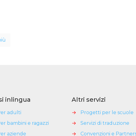
più
si inlingua
Altri servizi
er adulti
→
Progetti per le scuole
er bambini e ragazzi
→
Servizi di traduzione
er aziende
→
Convenzioni e Partner