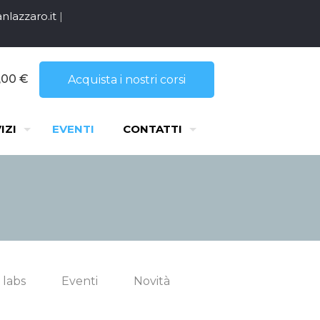
nlazzaro.it
|
,00 €
Acquista i nostri corsi
IZI
EVENTI
CONTATTI
 labs
Eventi
Novità