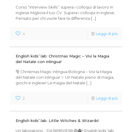
Corso “Interview Skills”: supera i colloqui di lavoro in
inglese Migliora il tuo CV. Supera i colloqui in inglese.
Pensato per chi vuole fare la differenza
[…]
4
Leggi di più
English kids’ lab: Christmas Magic – Vivi la Magia
del Natale con inlingua!
🎅 Christmas Magic inlingua Bologna – Vivi la Magia
del Natale con inlingua! ✨ Un Natale pieno di magia,
giochi e inglese! La magia del Natale
[…]
2
Leggi di più
English kids’ lab: Little Witches & Wizards!
Un laboratorio… DA BRRIVIDIIII 😱👻!! English kids’ lab: