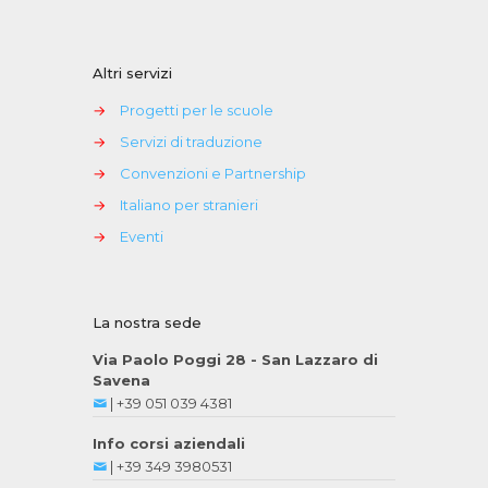
Altri servizi
→
Progetti per le scuole
→
Servizi di traduzione
→
Convenzioni e Partnership
→
Italiano per stranieri
→
Eventi
La nostra sede
Via Paolo Poggi 28 - San Lazzaro di
Savena
|
+39 051 039 4381
Info corsi aziendali
|
+39 349 3980531