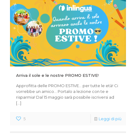
Arriva il sole e le nostre PROMO ESTIVE!
Approfitta delle PROMO ESTIVE… per tutte le età! Ci
vorrebbe un amico… Portalo a lezione con te e
risparmia! Dal 15 maggio sarà possibile iscriversi ad
[…]
5
Leggi di più