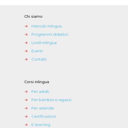
Chi siamo
→
Metodo inlingua
→
Programmi didattici
→
Livelli inlingua
→
Eventi
→
Contatti
Corsi inlingua
→
Per adulti
→
Per bambini e ragazzi
→
Per aziende
→
Certificazioni
→
E-learning