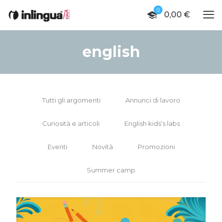
0
0,00 €
english
Tutti gli argomenti
Annunci di lavoro
Curiosità e articoli
English kids's labs
Eventi
Novità
Promozioni
Summer camp