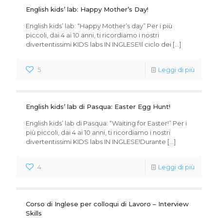
English kids’ lab: Happy Mother’s Day!
English kids’ lab: “Happy Mother’s day” Per i più
piccoli, dai 4 ai 10 anni, ti ricordiamo i nostri
divertentissimi KIDS labs IN INGLESE!Il ciclo dei
[…]
5
Leggi di più
English kids’ lab di Pasqua: Easter Egg Hunt!
English kids’ lab di Pasqua: “Waiting for Easter!” Per i
più piccoli, dai 4 ai 10 anni, ti ricordiamo i nostri
divertentissimi KIDS labs IN INGLESE!Durante
[…]
4
Leggi di più
Corso di Inglese per colloqui di Lavoro – Interview
Skills