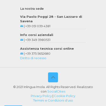
La nostra sede
Via Paolo Poggi 28 - San Lazzaro di
Savena
|
+39 051 039 4381
Info corsi aziendali
|
+39 349 3980531
Assistenza tecnica corsi online
|
+39 375 5652680
Diritto di recesso
© 2021 Inlingua Imola. All Rights Reserved. Realizzato
con
SocialCities
Privacy Policy
|
Cookie Policy
Termini e Condizioni d'uso