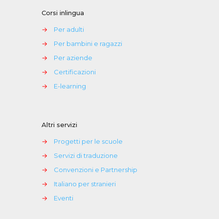
Corsi inlingua
→
Per adulti
→
Per bambini e ragazzi
→
Per aziende
→
Certificazioni
→
E-learning
Altri servizi
→
Progetti per le scuole
→
Servizi di traduzione
→
Convenzioni e Partnership
→
Italiano per stranieri
→
Eventi