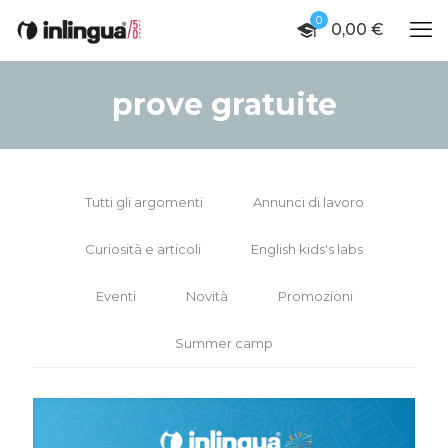
0
0,00 €
prove gratuite
Tutti gli argomenti
Annunci di lavoro
Curiosità e articoli
English kids's labs
Eventi
Novità
Promozioni
Summer camp