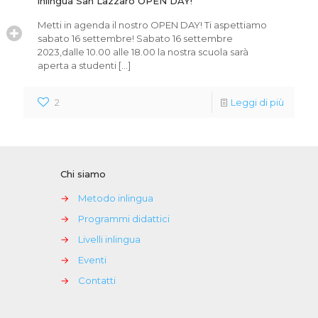
inlingua San Lazzaro OPEN DAY!
Metti in agenda il nostro OPEN DAY! Ti aspettiamo
sabato 16 settembre! Sabato 16 settembre
2023,dalle 10.00 alle 18.00 la nostra scuola sarà
aperta a studenti
[…]
2
Leggi di più
Chi siamo
→
Metodo inlingua
→
Programmi didattici
→
Livelli inlingua
→
Eventi
→
Contatti