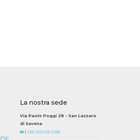
La nostra sede
Via Paolo Poggi 28 - San Lazzaro
di Savena
|
+39 051 039 4381
ship