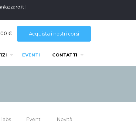
nlazzaro.it
|
,00 €
Acquista i nostri corsi
IZI
EVENTI
CONTATTI
 labs
Eventi
Novità